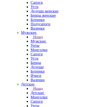
Сапоги
Угги
Дедуши женские
Берцы женские
Ботинки
Полусапоги
Валенки
Мужские
Назад
Мужские
Унты
Монголки
Сапоги
Угги
Берцы
Дедуши
Ботинки
Ичиги
Валенки
Детские
Назад
Детские
Монголки
Сапоги
Унты