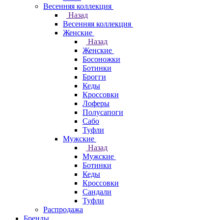
Весенняя коллекция
Назад
Весенняя коллекция
Женские
Назад
Женские
Босоножки
Ботинки
Брогги
Кеды
Кроссовки
Лоферы
Полусапоги
Сабо
Туфли
Мужские
Назад
Мужские
Ботинки
Кеды
Кроссовки
Сандали
Туфли
Распродажа
Бренды