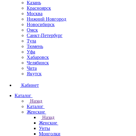
Казань
Красноярск
Москва
Нижний Новгород
Новосибирск
Омск
Санкт-Петербург
Тула
Тюмень
Уфа
Хабаровск
Челябинск
Чита
Якутск
Кабинет
Каталог
Назад
Каталог
Женские
Назад
Женские
Унты
Монголки