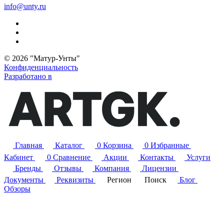
info@unty.ru
© 2026 "Матур-Унты"
Конфиденциальность
Разработано в
Главная
Каталог
0
Корзина
0
Избранные
Кабинет
0
Сравнение
Акции
Контакты
Услуги
Бренды
Отзывы
Компания
Лицензии
Документы
Реквизиты
Регион
Поиск
Блог
Обзоры