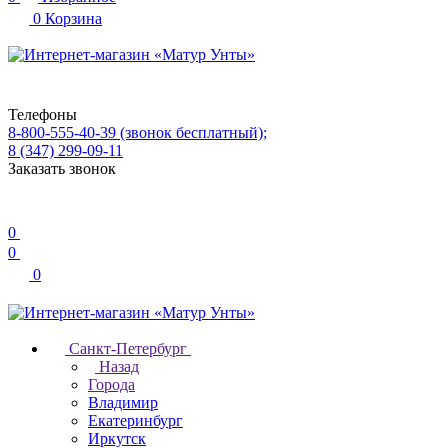
0
Корзина
Телефоны
8-800-555-40-39
(звонок бесплатный);
8 (347) 299-09-11
Заказать звонок
0
0
0
Санкт-Петербург
Назад
Города
Владимир
Екатеринбург
Иркутск