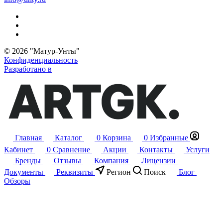
© 2026 "Матур-Унты"
Конфиденциальность
Разработано в
Главная
Каталог
0
Корзина
0
Избранные
Кабинет
0
Сравнение
Акции
Контакты
Услуги
Бренды
Отзывы
Компания
Лицензии
Документы
Реквизиты
Регион
Поиск
Блог
Обзоры