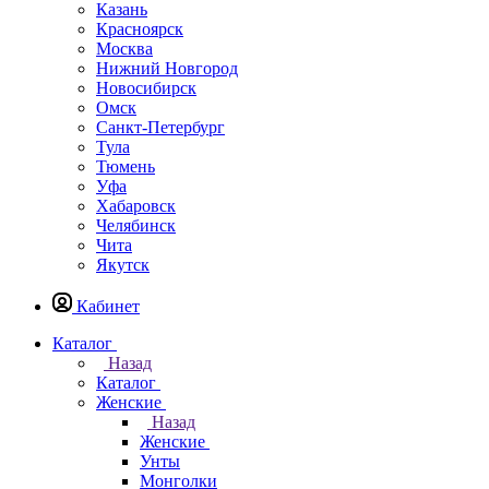
Казань
Красноярск
Москва
Нижний Новгород
Новосибирск
Омск
Санкт-Петербург
Тула
Тюмень
Уфа
Хабаровск
Челябинск
Чита
Якутск
Кабинет
Каталог
Назад
Каталог
Женские
Назад
Женские
Унты
Монголки