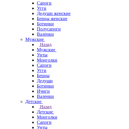
Сапоги
Угги
Дедуши женские
Берцы женские
Ботинки
Полусапоги
Валенки
Мужские
Назад
Мужские
Унты
Монголки
Сапоги
Угги
Берцы
Дедуши
Ботинки
Ичиги
Валенки
Детские
Назад
Детские
Монголки
Сапоги
Унты