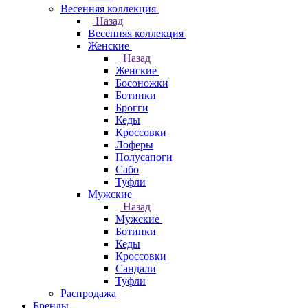
Весенняя коллекция
Назад
Весенняя коллекция
Женские
Назад
Женские
Босоножки
Ботинки
Брогги
Кеды
Кроссовки
Лоферы
Полусапоги
Сабо
Туфли
Мужские
Назад
Мужские
Ботинки
Кеды
Кроссовки
Сандали
Туфли
Распродажа
Бренды