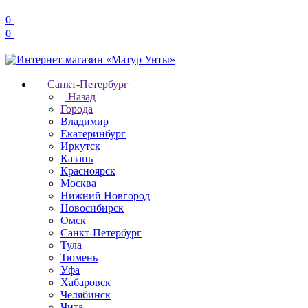
0
0
Санкт-Петербург
Назад
Города
Владимир
Екатеринбург
Иркутск
Казань
Красноярск
Москва
Нижний Новгород
Новосибирск
Омск
Санкт-Петербург
Тула
Тюмень
Уфа
Хабаровск
Челябинск
Чита